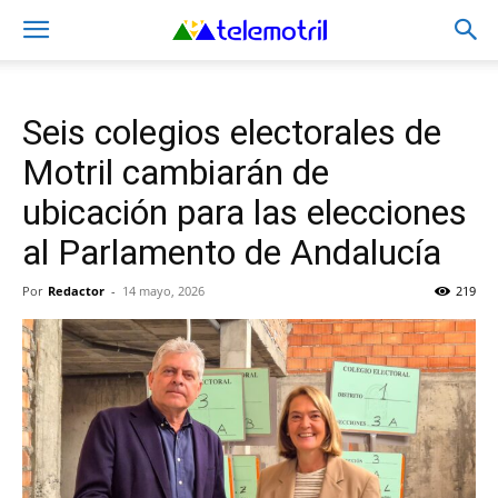
Seis colegios electorales de
Motril cambiarán de
ubicación para las elecciones
al Parlamento de Andalucía
Por
Redactor
-
14 mayo, 2026
219