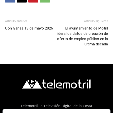
Artículo anterior
Artículo siguiente
Con Ganas 13 de mayo 2026
El ayuntamiento de Motril
lidera los datos de creación de
oferta de empleo público en la
última década
Telemotril, la Televisión Digital de la Costa
Tropical de Granada. Siguenos en Fm a traves