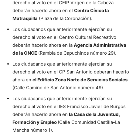
derecho al voto en el CEIP Virgen de la Cabeza
deberán hacerlo ahora en el
Centro Cívico la
Matraquilla
(Plaza de la Coronación).
Los ciudadanos que anteriormente ejercían su
derecho al voto en el Centro Cultural Recreativo
deberán hacerlo ahora en la
Agencia Administrativa
de la ONCE
(Rambla de Capuchinos número 29).
Los ciudadanos que anteriormente ejercían su
derecho al voto en el CP San Antonio deberán hacerlo
ahora en
el Edificio Zona Norte de Servicios Sociales
(Calle Camino de San Antonio número 49).
Los ciudadanos que anteriormente ejercían su
derecho al voto en el IES Francisco Javier de Burgos
deberán hacerlo ahora en
la Casa de la Juventud,
Formación y Empleo
(Calle Comunidad Castilla-La
Mancha número 1).