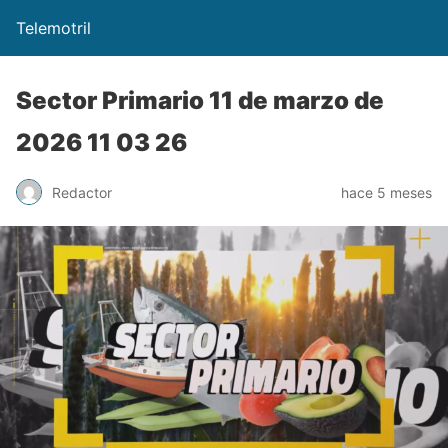
Telemotril
Sector Primario 11 de marzo de
2026 11 03 26
Redactor
hace 5 meses