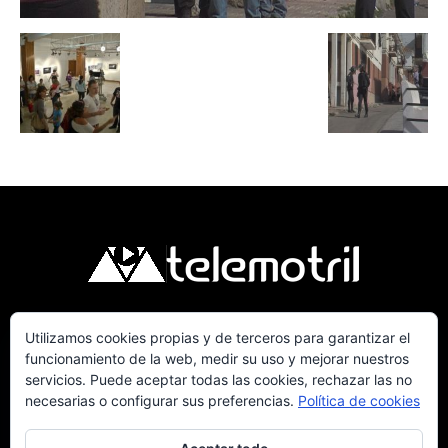
Utilizamos cookies propias y de terceros para garantizar el
Telemotril, la Televisión Digital de la Costa
funcionamiento de la web, medir su uso y mejorar nuestros
Tropical de Granada. Siguenos en Fm a traves
servicios. Puede aceptar todas las cookies, rechazar las no
del 107.7 en OndaSur Motril.
necesarias o configurar sus preferencias.
Política de cookies