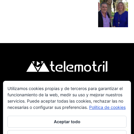
Utilizamos cookies propias y de terceros para garantizar el
Telemotril, la Televisión Digital de la Costa
funcionamiento de la web, medir su uso y mejorar nuestros
Tropical de Granada. Siguenos en Fm a traves
servicios. Puede aceptar todas las cookies, rechazar las no
del 107.7 en OndaSur Motril.
necesarias o configurar sus preferencias.
Política de cookies
Aceptar todo