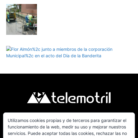
Utilizamos cookies propias y de terceros para garantizar el
Telemotril, la Televisión Digital de la Costa
funcionamiento de la web, medir su uso y mejorar nuestros
Tropical de Granada. Siguenos en Fm a traves
servicios. Puede aceptar todas las cookies, rechazar las no
del 107.7 en OndaSur Motril.