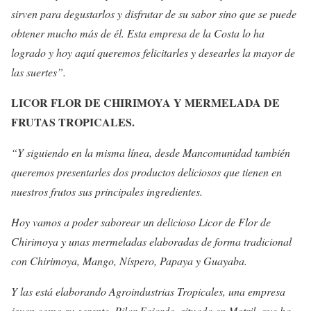
sirven para degustarlos y disfrutar de su sabor sino que se puede
obtener mucho más de él. Esta empresa de la Costa lo ha
logrado y hoy aquí queremos felicitarles y desearles la mayor de
las suertes”.
LICOR FLOR DE CHIRIMOYA Y MERMELADA DE
FRUTAS TROPICALES.
“Y siguiendo en la misma línea, desde Mancomunidad también
queremos presentarles dos productos deliciosos que tienen en
nuestros frutos sus principales ingredientes.
Hoy vamos a poder saborear un delicioso Licor de Flor de
Chirimoya y unas mermeladas elaboradas de forma tradicional
con Chirimoya, Mango, Níspero, Papaya y Guayaba.
Y las está elaborando Agroindustrias Tropicales, una empresa
joven como su gerente, Pilar Fajardo, situada en Motril, que ha