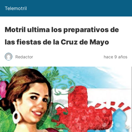
Telemotril
Motril ultima los preparativos de
las fiestas de la Cruz de Mayo
Redactor
hace 9 años