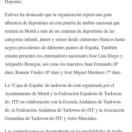
Deportes.
Estévez ha destacado que la organización espera una gran
afluencia de deportistas en esta prueba de ámbito nacional que
reunirá en Motril a más de un centenar de deportistas de las
categorías infantil, júnior y sénior desde cinturones blancos hasta
negros procedentes de diferentes puntos de España. También
estarán presentes los entrenadores nacionales José Luis Diego y
Alejandro Benegas, así como los maestros Juan Fernando (8º
dan), Ramón Viudez (8º dan) y José Miguel Martínez (7º dan).
La ‘Copa de España’ de taekwon-do está organizada por el
Ayuntamiento de Motril y la Federación Española de Taekwon-
do, ITF en colaboración con la Escuela Andaluza de Taekwon-
do, la Federación Andaluza de Taekwon-do ITF y la Asociación
Granadina de Taekwon-do ITF y Artes Marciales.
Las competiciones se desarrollarán en las modalidades de lucha,