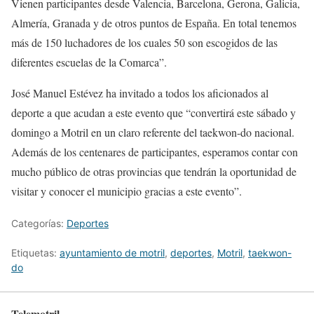
Vienen participantes desde Valencia, Barcelona, Gerona, Galicia,
Almería, Granada y de otros puntos de España. En total tenemos
más de 150 luchadores de los cuales 50 son escogidos de las
diferentes escuelas de la Comarca”.
José Manuel Estévez ha invitado a todos los aficionados al
deporte a que acudan a este evento que “convertirá este sábado y
domingo a Motril en un claro referente del taekwon-do nacional.
Además de los centenares de participantes, esperamos contar con
mucho público de otras provincias que tendrán la oportunidad de
visitar y conocer el municipio gracias a este evento”.
Categorías:
Deportes
Etiquetas:
ayuntamiento de motril
,
deportes
,
Motril
,
taekwon-
do
Telemotril