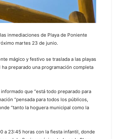
 las inmediaciones de Playa de Poniente
próximo martes 23 de junio.
te mágico y festivo se traslada a las playas
tril ha preparado una programación completa
a informado que “está todo preparado para
amación “pensada para todos los públicos,
nde “tanto la hoguera municipal como la
a 23:45 horas con la fiesta infantil, donde