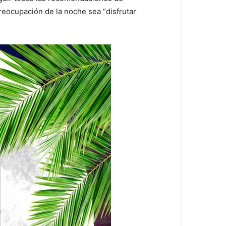
preocupación de la noche sea “disfrutar