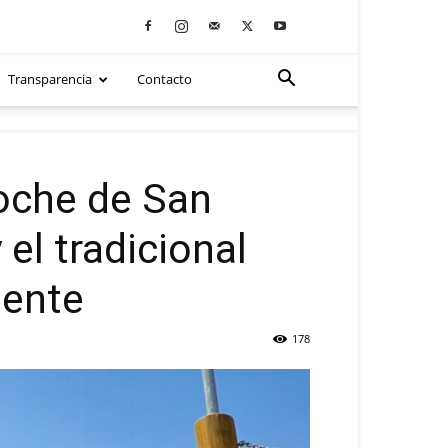
Transparencia
Contacto
Noche de San
el tradicional
iente
178