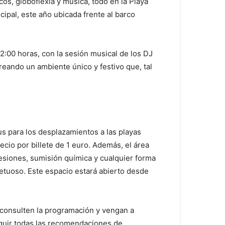
cos, globoflexia y música, todo en la Playa
cipal, este año ubicada frente al barco
02:00 horas, con la sesión musical de los DJ
creando un ambiente único y festivo que, tal
s para los desplazamientos a las playas
ecio por billete de 1 euro. Además, el área
resiones, sumisión química y cualquier forma
petuoso. Este espacio estará abierto desde
ue consulten la programación y vengan a
eguir todas las recomendaciones de