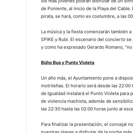
los más jóvenes podrán disfrutar de un sinfí
de Poniente, al inicio de la Playa del Cable
pirata, se hará, como es costumbre, a las 00
La música y la fiesta comenzarán también a 
SPIKE y Rubi. El escenario del concierto se 
y como ha expresado Gerardo Romano, “no de
Búho Bus y Punto Violeta
Un año más, el Ayuntamiento pone a disposi
motrileñas. El horario será desde las 22:00 
de Igualdad instalará el Punto Violeta para
de violencia machista, además de sensibiliz
las 22:30 hasta las 02:00 horas junto al esc
Para finalizar la presentación, el concejal 
nuestras playas a disfrutar de la noche má