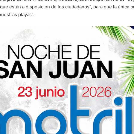
 que están a disposición de los ciudadanos”, para que la única 
nuestras playas”.