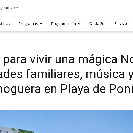
agosto, 2026
ticias
Programas
Programación
Onda Sur
En vivo
a para vivir una mágica 
des familiares, música y 
hoguera en Playa de Pon