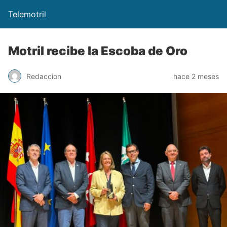
Telemotril
Motril recibe la Escoba de Oro
Redaccion
hace 2 meses