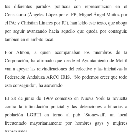
los diferentes partidos políticos con representación en el
Consistorio (Ángeles López por el PP; Miguel Ángel Muñoz por
el PA; y Christian Linares por IU), han leído este texto, que aboga
por seguir avanzando hacia aquello que queda por conseguir,
también en el ámbito local.
Flor Almón, a quien acompañaban los miembros de la
Corporación, ha afirmado que desde el Ayuntamiento de Motril
van a apoyar las reivindicaciones del colectivo y las iniciativas la
Federación Andaluza ARCO IRIS. “No podemos creer que todo
está conseguido”, ha aseverado.
El 28 de junio de 1969 comenzó en Nueva York la revuelta
contra la intimidación policial y las detenciones arbitrarias a
población LGBTI en torno al pub ‘Stonewall’, un local
frecuentado mayoritariamente por hombres gays y mujeres
transexuales.