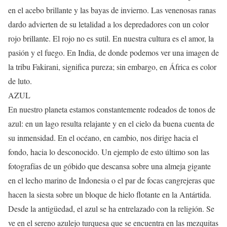
en el acebo brillante y las bayas de invierno. Las venenosas ranas
dardo advierten de su letalidad a los depredadores con un color
rojo brillante. El rojo no es sutil. En nuestra cultura es el amor, la
pasión y el fuego. En India, de donde podemos ver una imagen de
la tribu Fakirani, significa pureza; sin embargo, en África es color
de luto.
AZUL
En nuestro planeta estamos constantemente rodeados de tonos de
azul: en un lago resulta relajante y en el cielo da buena cuenta de
su inmensidad. En el océano, en cambio, nos dirige hacia el
fondo, hacia lo desconocido. Un ejemplo de esto último son las
fotografías de un góbido que descansa sobre una almeja gigante
en el lecho marino de Indonesia o el par de focas cangrejeras que
hacen la siesta sobre un bloque de hielo flotante en la Antártida.
Desde la antigüedad, el azul se ha entrelazado con la religión. Se
ve en el sereno azulejo turquesa que se encuentra en las mezquitas