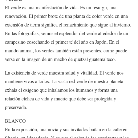
El verde es una manifestación de vida. Es un resurgir, una
renovación. El primer brote de una planta de color verde en una
extensión de tierra significa el renacimiento que sigue al invierno.
En las fotografías, vemos el esplendor del verde alrededor de un
campesino cosechando el primer té del año en Japón. En el
mundo animal, los verdes también están presentes, como puede
verse en la imagen de un macho de quetzal guatemalteco.
La existencia de verde muestra salud y vitalidad. El verde nos
mantiene vivos a todos. La vasta red verde de nuestro planeta
exhala el oxígeno que inhalamos los humanos y forma una
relación cíclica de vida y muerte que debe ser protegida y
preservada.
BLANCO
En la exposición, una novia y sus invitados bailan en la calle en
Skopie, en Macedonia. Y es que el color de los comienzos y los