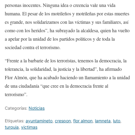
personas inocentes. Ninguna idea o creencia vale una vida
humana. El pesar de los motrileños y motrileñas por estas muertes
es grande, nos solidarizamos con las víctimas y sus familiares, así
como con los heridos”, ha subrayado la alcaldesa, quien ha vuelto
a apelar por la unidad de los partidos políticos y de toda la
sociedad contra el terrorismo.
“Frente a la barbarie de los terroristas, tenemos la democracia, la
tolerancia, la solidaridad, la justicia y la libertad”, ha afirmado
Flor Almón, que ha acabado haciendo un llamamiento a la unidad
de una ciudadanía “que cree en la democracia frente al
terrorismo”.
Categorías:
Noticias
Etiquetas:
ayuntamineto
,
crespon
,
flor almon
,
lamneta
,
luto
,
turquia
,
victimas