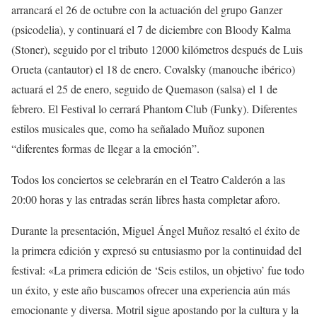
arrancará el 26 de octubre con la actuación del grupo Ganzer
(psicodelia), y continuará el 7 de diciembre con Bloody Kalma
(Stoner), seguido por el tributo 12000 kilómetros después de Luis
Orueta (cantautor) el 18 de enero. Covalsky (manouche ibérico)
actuará el 25 de enero, seguido de Quemason (salsa) el 1 de
febrero. El Festival lo cerrará Phantom Club (Funky). Diferentes
estilos musicales que, como ha señalado Muñoz suponen
“diferentes formas de llegar a la emoción”.
Todos los conciertos se celebrarán en el Teatro Calderón a las
20:00 horas y las entradas serán libres hasta completar aforo.
Durante la presentación, Miguel Ángel Muñoz resaltó el éxito de
la primera edición y expresó su entusiasmo por la continuidad del
festival: «La primera edición de ‘Seis estilos, un objetivo’ fue todo
un éxito, y este año buscamos ofrecer una experiencia aún más
emocionante y diversa. Motril sigue apostando por la cultura y la