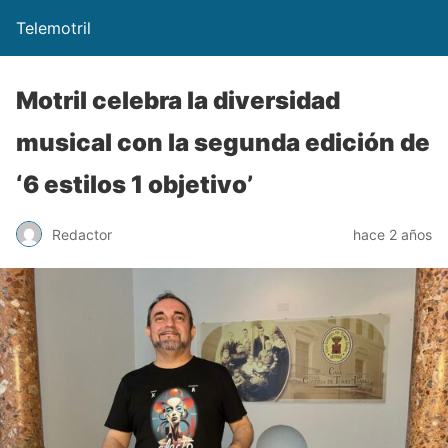
Telemotril
Motril celebra la diversidad
musical con la segunda edición de
‘6 estilos 1 objetivo’
Redactor
hace 2 años