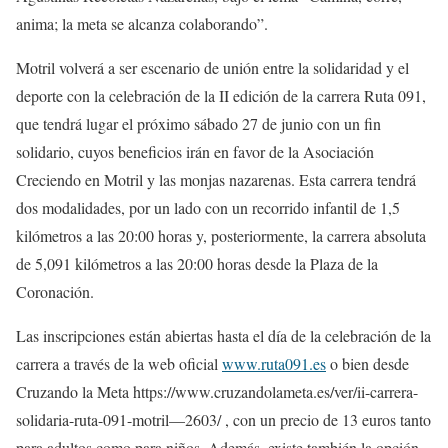
anima; la meta se alcanza colaborando”.
Motril volverá a ser escenario de unión entre la solidaridad y el
deporte con la celebración de la II edición de la carrera Ruta 091,
que tendrá lugar el próximo sábado 27 de junio con un fin
solidario, cuyos beneficios irán en favor de la Asociación
Creciendo en Motril y las monjas nazarenas. Esta carrera tendrá
dos modalidades, por un lado con un recorrido infantil de 1,5
kilómetros a las 20:00 horas y, posteriormente, la carrera absoluta
de 5,091 kilómetros a las 20:00 horas desde la Plaza de la
Coronación.
Las inscripciones están abiertas hasta el día de la celebración de la
carrera a través de la web oficial
www.ruta091.es
o bien desde
Cruzando la Meta https://www.cruzandolameta.es/ver/ii-carrera-
solidaria-ruta-091-motril—2603/ , con un precio de 13 euros tanto
para adultos como para niños. Además, existe también la opción