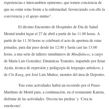
experiencias e intercambien opiniones, que tomen conciencia de
que no están solas frente a la enfermedad, favoreciendo con ello la
convivencia y el apoyo mutuo”.
El décimo Encuentro de Hospitales de Día de Salud
Mental tendrá lugar el 27 de abril a partir de las 11.00 horas. A
partir de las 11.30 horas se celebrará el acto de apertura de estas
jornadas, para dar paso desde las 12.00 y hasta casi las 13.00
horas, a una serie de talleres simultáneos de
Mindfulness
, a cargo
de María Luis González; Dinámicas Teatrales, impartido por Itziar
Ayala, técnica de expresión y pedagogía de lenguajes artísticos; y
de
Chi Kung
, por José Luis Muñoz, monitor del área de Deportes.
Tras estas actividades habrá un recorrido por el Paseo
Marítimo de Motril para, a continuación, en el restaurante Katena,
disfrutar de las actividades ‘Decora tus piedras’ y ‘Crea tu
emoticono’.