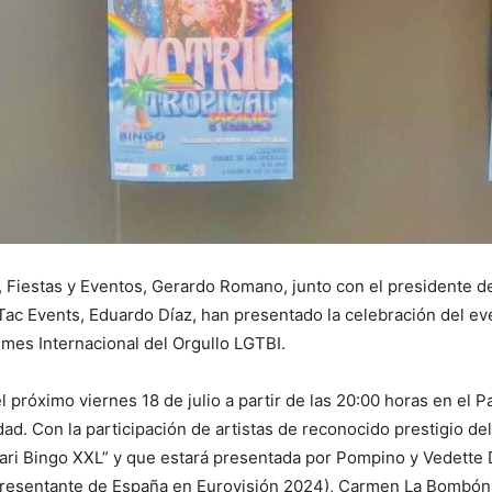
 Fiestas y Eventos, Gerardo Romano, junto con el presidente de
ac Events, Eduardo Díaz, han presentado la celebración del event
 mes Internacional del Orgullo LGTBI.
 el próximo viernes 18 de julio a partir de las 20:00 horas en e
dad. Con la participación de artistas de reconocido prestigio de
ari Bingo XXL” y que estará presentada por Pompino y Vedette D
resentante de España en Eurovisión 2024), Carmen La Bombón,