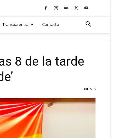
Transparencia
Contacto
as 8 de la tarde
de’
518