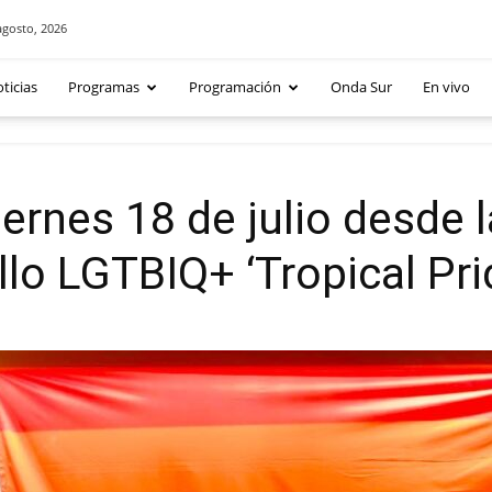
agosto, 2026
ticias
Programas
Programación
Onda Sur
En vivo
iernes 18 de julio desde l
ullo LGTBIQ+ ‘Tropical Pri