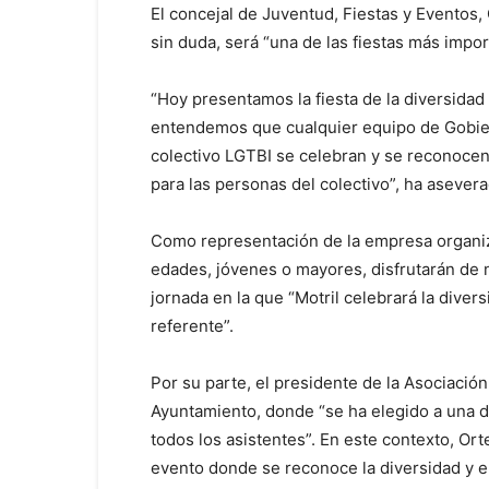
El concejal de Juventud, Fiestas y Eventos,
sin duda, será “una de las fiestas más impor
“Hoy presentamos la fiesta de la diversidad
entendemos que cualquier equipo de Gobiern
colectivo LGTBI se celebran y se reconocen 
para las personas del colectivo”, ha aseve
Como representación de la empresa organiza
edades, jóvenes o mayores, disfrutarán de n
jornada en la que “Motril celebrará la diver
referente”.
Por su parte, el presidente de la Asociació
Ayuntamiento, donde “se ha elegido a una 
todos los asistentes”. En este contexto, Or
evento donde se reconoce la diversidad y el