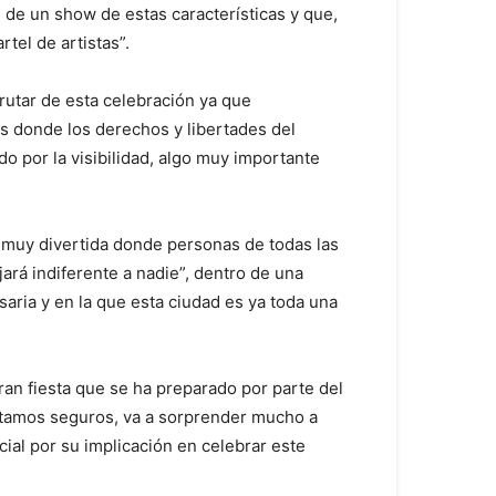
 de un show de estas características y que,
tel de artistas”.
rutar de esta celebración ya que
s donde los derechos y libertades del
o por la visibilidad, algo muy importante
 muy divertida donde personas de todas las
ará indiferente a nadie”, dentro de una
saria y en la que esta ciudad es ya toda una
ran fiesta que se ha preparado por parte del
stamos seguros, va a sorprender mucho a
ial por su implicación en celebrar este