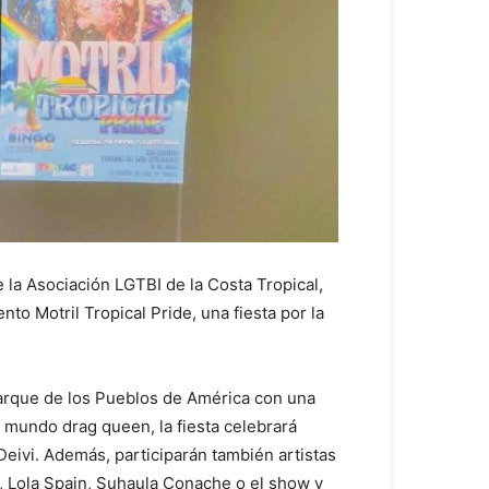
 la Asociación LGTBI de la Costa Tropical,
o Motril Tropical Pride, una fiesta por la
l Parque de los Pueblos de América con una
l mundo drag queen, la fiesta celebrará
eivi. Además, participarán también artistas
 Lola Spain, Suhaula Conache o el show y