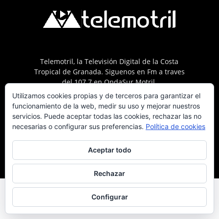
Telemotril, la Televisión Digital de la Costa
Tropical de Granada. Siguenos en Fm a traves
del 107.7 en OndaSur Motril.
Utilizamos cookies propias y de terceros para garantizar el
funcionamiento de la web, medir su uso y mejorar nuestros
servicios. Puede aceptar todas las cookies, rechazar las no
necesarias o configurar sus preferencias.
Política de cookies
Política de cookies
Más información sobre las cookies
Contacto
Aceptar todo
© © 2025 Telemotril - Costa Tropical de Granada
Rechazar
Configurar