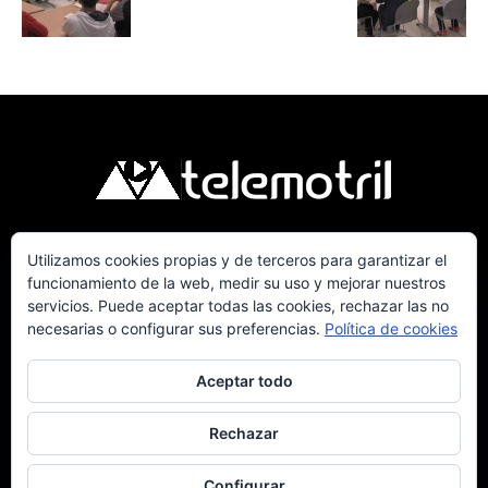
Utilizamos cookies propias y de terceros para garantizar el
Telemotril, la Televisión Digital de la Costa
funcionamiento de la web, medir su uso y mejorar nuestros
Tropical de Granada. Siguenos en Fm a traves
servicios. Puede aceptar todas las cookies, rechazar las no
del 107.7 en OndaSur Motril.
necesarias o configurar sus preferencias.
Política de cookies
Aceptar todo
Rechazar
Política de cookies
Más información sobre las cookies
Contacto
Configurar