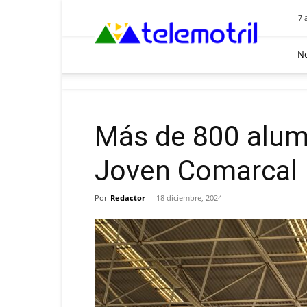
Telemotril
7 
No
Más de 800 alum
Joven Comarcal
Por
Redactor
-
18 diciembre, 2024