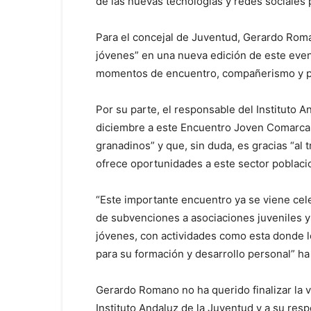
de las nuevas tecnologías y redes sociales 
Para el concejal de Juventud, Gerardo Roman
jóvenes” en una nueva edición de este even
momentos de encuentro, compañerismo y prog
Por su parte, el responsable del Instituto 
diciembre a este Encuentro Joven Comarcal 
granadinos” y que, sin duda, es gracias “al
ofrece oportunidades a este sector poblacio
“Este importante encuentro ya se viene cele
de subvenciones a asociaciones juveniles y
jóvenes, con actividades como esta donde l
para su formación y desarrollo personal” ha
Gerardo Romano no ha querido finalizar la v
Instituto Andaluz de la Juventud y a su res