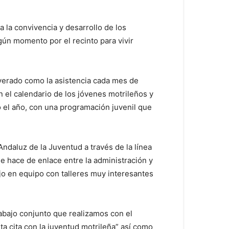
 la convivencia y desarrollo de los
ún momento por el recinto para vivir
everado como la asistencia cada mes de
 el calendario de los jóvenes motrileños y
o el año, con una programación juvenil que
ndaluz de la Juventud a través de la línea
e hace de enlace entre la administración y
o en equipo con talleres muy interesantes
rabajo conjunto que realizamos con el
ta cita con la juventud motrileña” así como