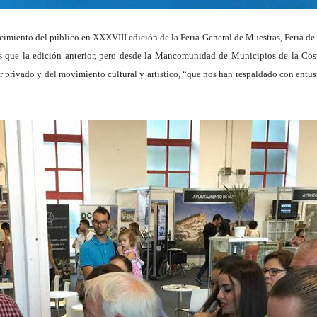
iento del público en XXXVIII edición de la Feria General de Muestras, Feria de l
 que la edición anterior, pero desde la Mancomunidad de Municipios de la Costa 
r privado y del movimiento cultural y artístico, “que nos han respaldado con ent