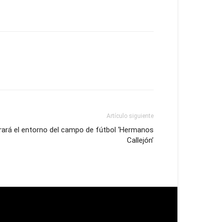
Artículo siguiente
ará el entorno del campo de fútbol ‘Hermanos
Callejón’