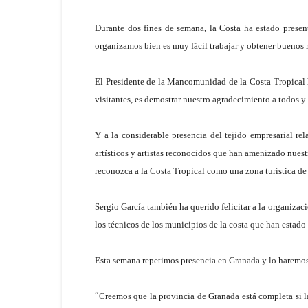
Durante dos fines de semana, la Costa ha estado prese
organizamos bien es muy fácil trabajar y obtener buenos 
El Presidente de la Mancomunidad de la Costa Tropical ha
visitantes, es demostrar nuestro agradecimiento a todos 
Y a la considerable presencia del tejido empresarial re
artísticos y artistas reconocidos que han amenizado nuest
reconozca a la Costa Tropical como una zona turística de
Sergio García también ha querido felicitar a la organiza
los técnicos de los municipios de la costa que han estad
Esta semana repetimos presencia en Granada y lo haremos
“
Creemos que la provincia de Granada está completa si l