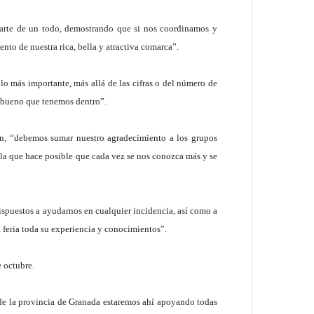
parte de un todo, demostrando que si nos coordinamos y
to de nuestra rica, bella y atractiva comarca”.
lo más importante, más allá de las cifras o del número de
o bueno que tenemos dentro”.
ción, “debemos sumar nuestro agradecimiento a los grupos
s la que hace posible que cada vez se nos conozca más y se
ispuestos a ayudarnos en cualquier incidencia, así como a
 feria toda su experiencia y conocimientos”.
 octubre.
 de la provincia de Granada estaremos ahí apoyando todas