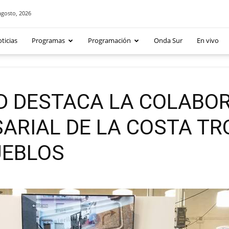
agosto, 2026
ticias
Programas
Programación
Onda Sur
En vivo
 DESTACA LA COLABOR
ARIAL DE LA COSTA TR
UEBLOS