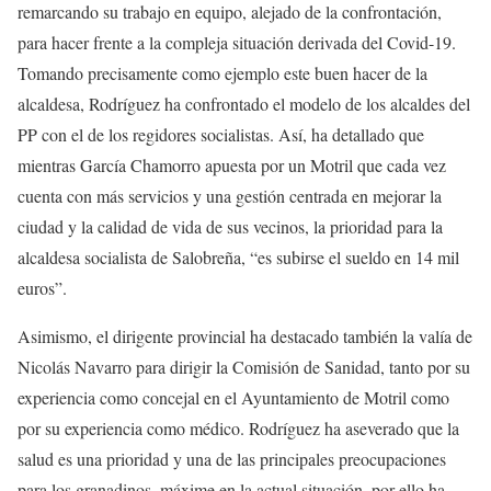
remarcando su trabajo en equipo, alejado de la confrontación,
para hacer frente a la compleja situación derivada del Covid-19.
Tomando precisamente como ejemplo este buen hacer de la
alcaldesa, Rodríguez ha confrontado el modelo de los alcaldes del
PP con el de los regidores socialistas. Así, ha detallado que
mientras García Chamorro apuesta por un Motril que cada vez
cuenta con más servicios y una gestión centrada en mejorar la
ciudad y la calidad de vida de sus vecinos, la prioridad para la
alcaldesa socialista de Salobreña, “es subirse el sueldo en 14 mil
euros”.
Asimismo, el dirigente provincial ha destacado también la valía de
Nicolás Navarro para dirigir la Comisión de Sanidad, tanto por su
experiencia como concejal en el Ayuntamiento de Motril como
por su experiencia como médico. Rodríguez ha aseverado que la
salud es una prioridad y una de las principales preocupaciones
para los granadinos, máxime en la actual situación, por ello ha