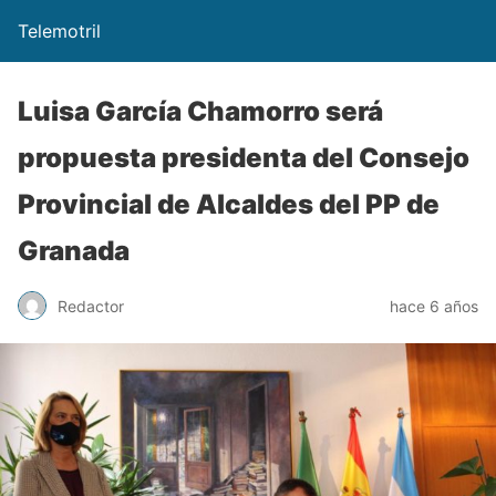
Telemotril
Luisa García Chamorro será
propuesta presidenta del Consejo
Provincial de Alcaldes del PP de
Granada
Redactor
hace 6 años