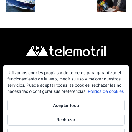
Utilizamos cookies propias y de terceros para garantizar el
Telemotril, la Televisión Digital de la Costa
funcionamiento de la web, medir su uso y mejorar nuestros
Tropical de Granada. Siguenos en Fm a traves
servicios. Puede aceptar todas las cookies, rechazar las no
del 107.7 en OndaSur Motril.
necesarias o configurar sus preferencias.
Política de cookies
Aceptar todo
Rechazar
Política de cookies
Más información sobre las cookies
Contacto