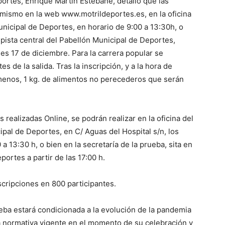
ortes, Enrique Martín Estebané, detalló que las
 mismo en la web www.motrildeportes.es, en la oficina
unicipal de Deportes, en horario de 9:00 a 13:30h, o
a pista central del Pabellón Municipal de Deportes,
nes 17 de diciembre. Para la carrera popular se
s de la salida. Tras la inscripción, y a la hora de
l menos, 1 kg. de alimentos no perecederos que serán
s realizadas Online, se podrán realizar en la oficina del
ipal de Deportes, en C/ Aguas del Hospital s/n, los
a 13:30 h, o bien en la secretaría de la prueba, sita en
portes a partir de las 17:00 h.
cripciones en 800 participantes.
eba estará condicionada a la evolución de la pandemia
la normativa vigente en el momento de su celebración y