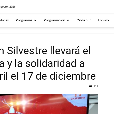
agosto, 2026
ticias
Programas
Programación
Onda Sur
En vivo
 Silvestre llevará el
a y la solidaridad a
ril el 17 de diciembre
919