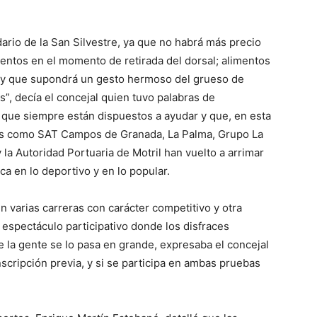
dario de la San Silvestre, ya que no habrá más precio
imentos en el momento de retirada del dorsal; alimentos
“y que supondrá un gesto hermoso del grueso de
”, decía el concejal quien tuvo palabras de
 que siempre están dispuestos a ayudar y que, en esta
des como SAT Campos de Granada, La Palma, Grupo La
la Autoridad Portuaria de Motril han vuelto a arrimar
a en lo deportivo y en lo popular.
 varias carreras con carácter competitivo y otra
 espectáculo participativo donde los disfraces
 la gente se lo pasa en grande, expresaba el concejal
nscripción previa, y si se participa en ambas pruebas