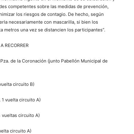
idades competentes sobre las medidas de prevención,
inimizar los riesgos de contagio. De hecho, según
erla necesariamente con mascarilla, si bien los
a metros una vez se distancien los participantes”.
S A RECORRER
a Pza. de la Coronación (junto Pabellón Municipal de
uelta circuito B)
1 vuelta circuito A)
 vueltas circuito A)
elta circuito A)