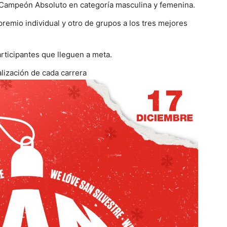
el Campeón Absoluto en categoría masculina y femenina.
premio individual y otro de grupos a los tres mejores
rticipantes que lleguen a meta.
alización de cada carrera