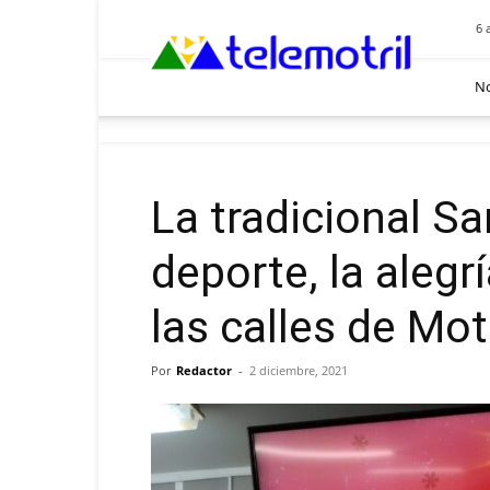
Telemotril
6 
No
La tradicional San
deporte, la alegrí
las calles de Mot
Por
Redactor
-
2 diciembre, 2021