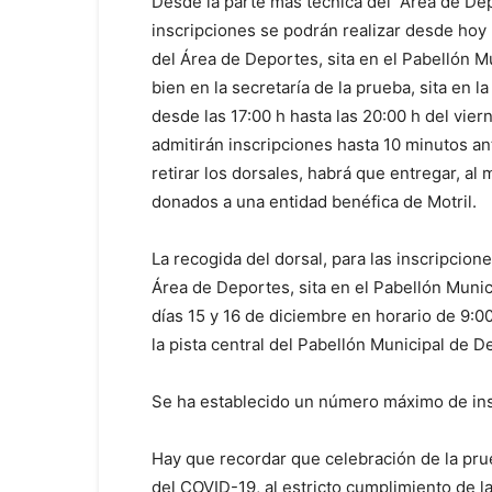
Desde la parte más técnica del Área de Dep
inscripciones se podrán realizar desde hoy
del Área de Deportes, sita en el Pabellón M
bien en la secretaría de la prueba, sita en l
desde las 17:00 h hasta las 20:00 h del vier
admitirán inscripciones hasta 10 minutos ante
retirar los dorsales, habrá que entregar, a
donados a una entidad benéfica de Motril.
La recogida del dorsal, para las inscripcione
Área de Deportes, sita en el Pabellón Munic
días 15 y 16 de diciembre en horario de 9:00 
la pista central del Pabellón Municipal de De
Se ha establecido un número máximo de ins
Hay que recordar que celebración de la pru
del COVID-19, al estricto cumplimiento de 