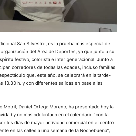
dicional San Silvestre, es la prueba más especial de
a organización del Área de Deportes, ya que junto a su
íritu festivo, colorista e inter generacional. Junto a
icipan corredores de todas las edades, incluso familias
espectáculo que, este año, se celebrará en la tarde-
 18.30 h. y con diferentes salidas en base a las
e Motril, Daniel Ortega Moreno, ha presentado hoy la
avidad y no más adelantada en el calendario “con la
cer los días de mayor actividad comercial en el centro
iente en las calles a una semana de la Nochebuena”,