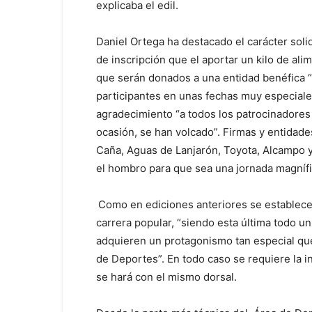
explicaba el edil.
Daniel Ortega ha destacado el carácter soli
de inscripción que el aportar un kilo de al
que serán donados a una entidad benéfica 
participantes en unas fechas muy especiales
agradecimiento “a todos los patrocinadores
ocasión, se han volcado”. Firmas y entida
Caña, Aguas de Lanjarón, Toyota, Alcampo y 
el hombro para que sea una jornada magnífic
Como en ediciones anteriores se establecen
carrera popular, “siendo esta última todo un
adquieren un protagonismo tan especial que
de Deportes”. En todo caso se requiere la i
se hará con el mismo dorsal.