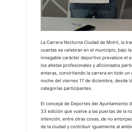
La Carrera Nocturna Ciudad de Motril, la tra
cuantas se celebran en el municipio, bajo l
innegable carácter deportivo prevalece el esp
los atletas profesionales y aficionados part
enteras, convirtiendo la carrera en todo un 
noche del viernes 17 de diciembre, desde las
categorías participantes.
El concejal de Deportes del Ayuntamiento d
33 edición que vuelve a las puertas de la n
intención, entre otras cosas, de no entorpe
de la ciudad y contribuir igualmente al amb