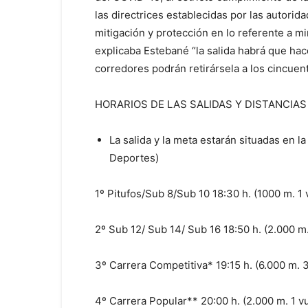
las directrices establecidas por las autor
mitigación y protección en lo referente a m
explicaba Estebané “la salida habrá que hac
corredores podrán retirársela a los cincuent
HORARIOS DE LAS SALIDAS Y DISTANCIA
La salida y la meta estarán situadas en l
Deportes)
1º Pitufos/Sub 8/Sub 10 18:30 h. (1000 m. 1 v
2º Sub 12/ Sub 14/ Sub 16 18:50 h. (2.000 m. 
3º Carrera Competitiva* 19:15 h. (6.000 m. 3
4º Carrera Popular** 20:00 h. (2.000 m. 1 vu