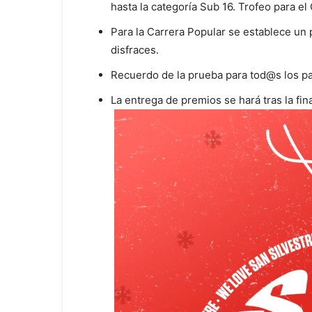
hasta la categoría Sub 16. Trofeo para 
Para la Carrera Popular se establece un 
disfraces.
Recuerdo de la prueba para tod@s los pa
La entrega de premios se hará tras la fin