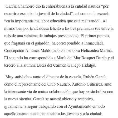
García Chamorro dio la enhorabuena a la entidad náutica “por
recurrir a ese talento juvenil de la ciudad”, así como a la escuela
“en la importantísima labor educativa que está realizando”. Al
mismo tiempo, la alcaldesa felicitó a las tres premiadas (de entre la
más de una veintena de trabajos presentados). El primer premio,
que fraguará en el galardón, ha correspondido a Inmaculada
Concepción Antúnez Maldonado con su obra Helicoidea Marina.
El segundo ha correspondido a María del Mar Bosquet Durán y el
tercero a la alumna Lucía del Carmen Gallego Hidalgo.
Muy satisfechos tanto el director de la escuela, Rubén García,
como el representante del Club Náutico, Antonio Gutiérrez, ante
la interesante vía de mutua colaboración que hoy se simboliza con
la nueva sirenita. García se mostró abierto y receptivo,
igualmente, a seguir trabajando con el Ayuntamiento en todo
aquello cuanto pueda beneficiar a los jóvenes y a la ciudad;