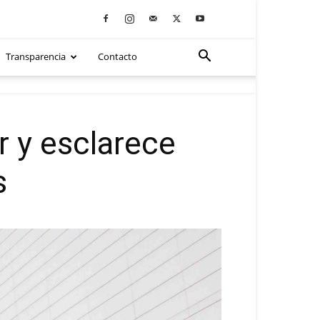
Transparencia
Contacto
r y esclarece
s