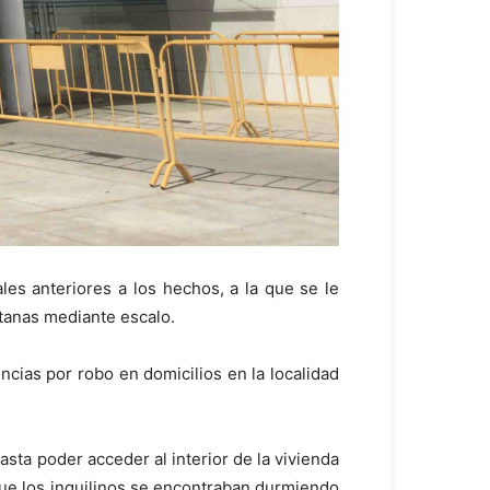
les anteriores a los hechos, a la que se le
ntanas mediante escalo.
cias por robo en domicilios en la localidad
asta poder acceder al interior de la vivienda
que los inquilinos se encontraban durmiendo