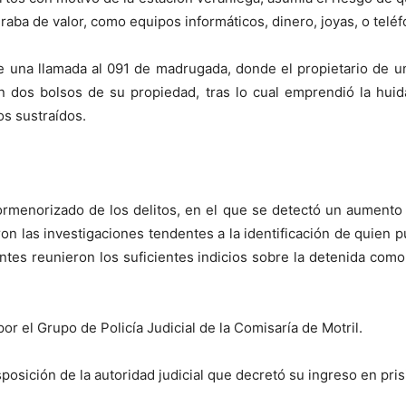
eraba de valor, como equipos informáticos, dinero, joyas, o telé
 una llamada al 091 de madrugada, donde el propietario de u
 dos bolsos de su propiedad, tras lo cual emprendió la huid
os sustraídos.
ormenorizado de los delitos, en el que se detectó un aumento
iaron las investigaciones tendentes a la identificación de quien
ntes reunieron los suficientes indicios sobre la detenida com
or el Grupo de Policía Judicial de la Comisaría de Motril.
posición de la autoridad judicial que decretó su ingreso en pris