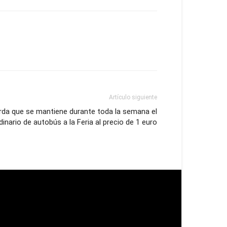
Artículo siguiente
rda que se mantiene durante toda la semana el
dinario de autobús a la Feria al precio de 1 euro