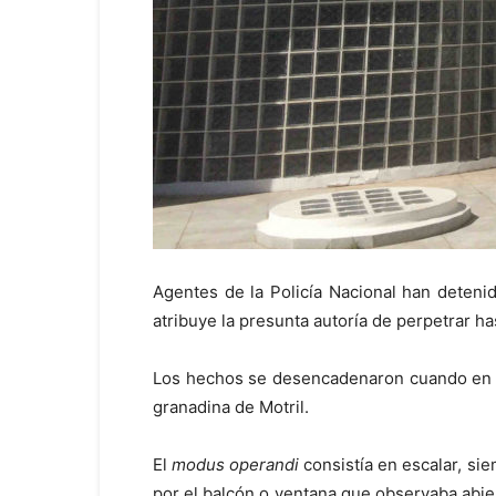
Agentes de la Policía Nacional han detenid
atribuye la presunta autoría de perpetrar h
Los hechos se desencadenaron cuando en el 
granadina de Motril.
El
modus operandi
consistía en escalar, sie
por el balcón o ventana que observaba abie