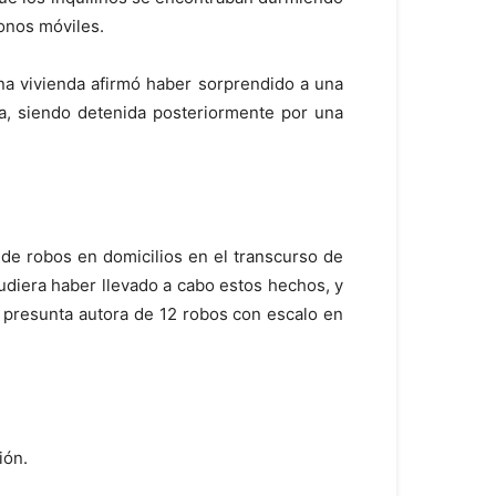
fonos móviles.
na vivienda afirmó haber sorprendido a una
a, siendo detenida posteriormente por una
 de robos en domicilios en el transcurso de
 pudiera haber llevado a cabo estos hechos, y
o presunta autora de 12 robos con escalo en
ión.