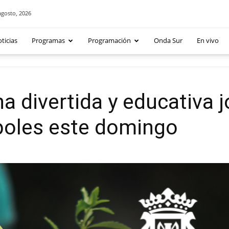
agosto, 2026
ticias
Programas
Programación
Onda Sur
En vivo
na divertida y educativa 
boles este domingo