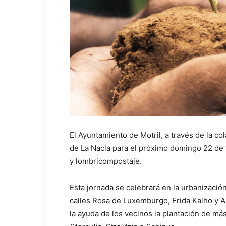
El Ayuntamiento de Motril, a través de la c
de La Nacla para el próximo domingo 22 de f
y lombricompostaje.
Esta jornada se celebrará en la urbanizació
calles Rosa de Luxemburgo, Frida Kalho y Ale
la ayuda de los vecinos la plantación de m