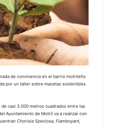
rnada de convivencia en el barrio motrileño
da por un taller sobre macetas sostenibles
io de casi 3.000 metros cuadrados entre las
del Ayuntamiento de Motril va a realizar con
ncuentran
Chorisia Speciosa, Flamboyant,