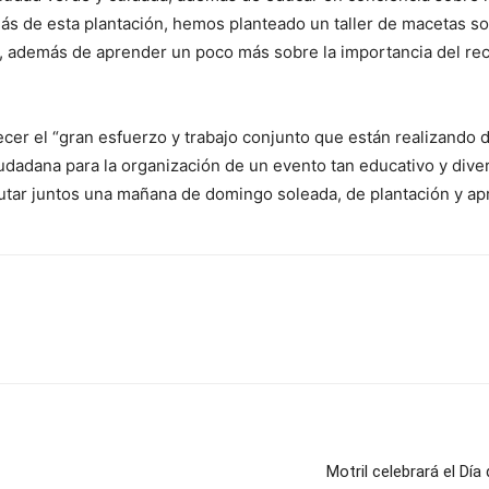
ás de esta plantación, hemos planteado un taller de macetas so
, además de aprender un poco más sobre la importancia del rec
adecer el “gran esfuerzo y trabajo conjunto que están realizand
udadana para la organización de un evento tan educativo y dive
utar juntos una mañana de domingo soleada, de plantación y apr
Motril celebrará el Día