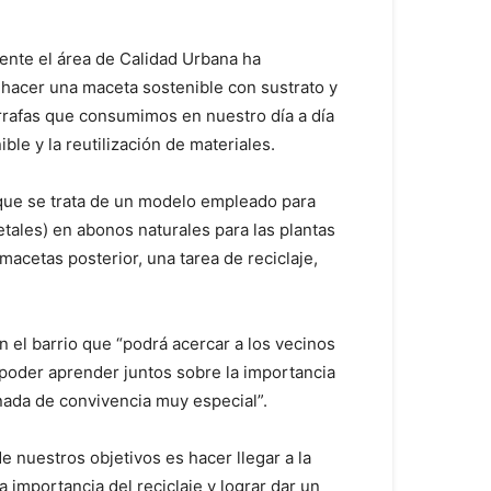
mente el área de Calidad Urbana ha
a hacer una maceta sostenible con sustrato y
arrafas que consumimos en nuestro día a día
le y la reutilización de materiales.
, que se trata de un modelo empleado para
ales) en abonos naturales para las plantas
acetas posterior, una tarea de reciclaje,
n el barrio que “podrá acercar a los vecinos
“poder aprender juntos sobre la importancia
rnada de convivencia muy especial”.
e nuestros objetivos es hacer llegar a la
importancia del reciclaje y lograr dar un