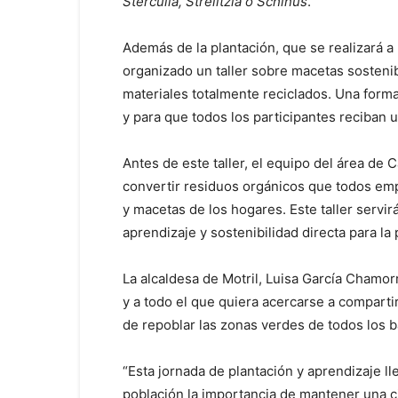
Sterculia, Strelitzia o Schinus
.
Además de la plantación, que se realizará a
organizado un taller sobre macetas sostenib
materiales totalmente reciclados. Una forma
y para que todos los participantes reciban 
Antes de este taller, el equipo del área de
convertir residuos orgánicos que todos emp
y macetas de los hogares. Este taller servi
aprendizaje y sostenibilidad directa para la
La alcaldesa de Motril, Luisa García Chamor
y a todo el que quiera acercarse a comparti
de repoblar las zonas verdes de todos los b
“Esta jornada de plantación y aprendizaje ll
población la importancia de mantener una ci