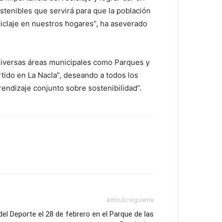
stenibles que servirá para que la población
iclaje en nuestros hogares”, ha aseverado
o diversas áreas municipales como Parques y
rtido en La Nacla”, deseando a todos los
endizaje conjunto sobre sostenibilidad”.
Artículo siguiente
 del Deporte el 28 de febrero en el Parque de las