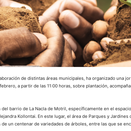
olaboración de distintas áreas municipales, ha organizado una jo
ebrero, a partir de las 11:00 horas, sobre plantación, acompaña
n del barrio de La Nacla de Motril, específicamente en el espac
jandra Kollontai. En este lugar, el área de Parques y Jardines 
ás de un centenar de variedades de árboles, entre las que se e