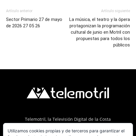
Artículo anterior
Artículo siguiente
Sector Primario 27 de mayo
La música, el teatro y la ópera
de 2026 27 05 26
protagonizan la programación
cultural de junio en Motril con
propuestas para todos los
públicos
Telemotril, la Televisión Digital de la Costa
Tropical de Granada. Siguenos en Fm a traves
Utilizamos cookies propias y de terceros para garantizar el
del 107.7 en OndaSur Motril.