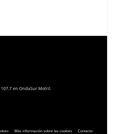
l 107.7 en OndaSur Motril.
ookies
Más información sobre las cookies
Contacto