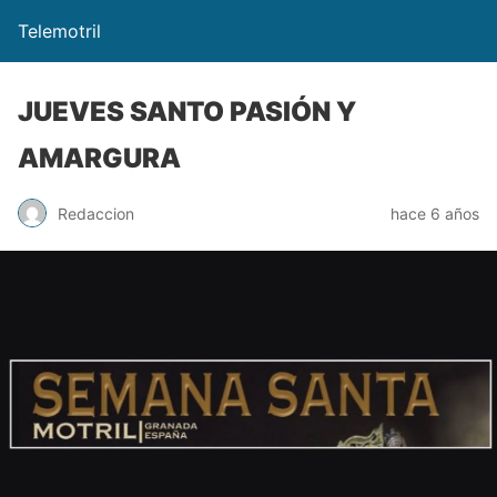
Telemotril
JUEVES SANTO PASIÓN Y
AMARGURA
Redaccion
hace 6 años