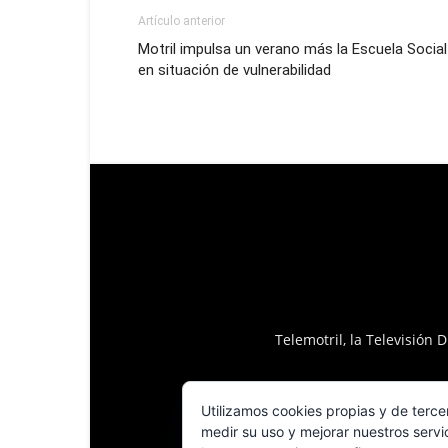
Artículo anterior
Motril impulsa un verano más la Escuela Soci
en situación de vulnerabilidad
Telemotril, la Televisión
Utilizamos cookies propias y de terce
medir su uso y mejorar nuestros servi