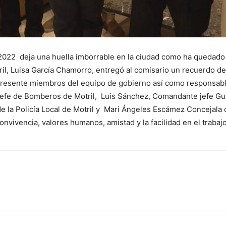
2022 deja una huella imborrable en la ciudad como ha quedado
il, Luisa García Chamorro, entregó al comisario un recuerdo de
presente miembros del equipo de gobierno así como responsabl
Jefe de Bomberos de Motril, Luis Sánchez, Comandante jefe Guar
e la Policía Local de Motril y Mari Ángeles Escámez Concejala
onvivencia, valores humanos, amistad y la facilidad en el trabaj