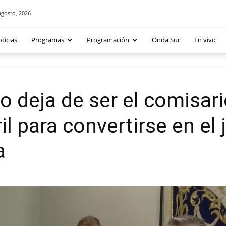
agosto, 2026
ticias
Programas
Programación
Onda Sur
En vivo
 deja de ser el comisario
l para convertirse en el j
a