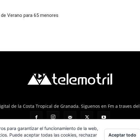
al de Verano para 65 menores
 Digital de la Costa Tropical de Granada. Siguenos en Fm a traves de
ros para garantizar el funcionamiento de la web,
Aceptar todo
cios. Puede aceptar todas las cookies, rechazar