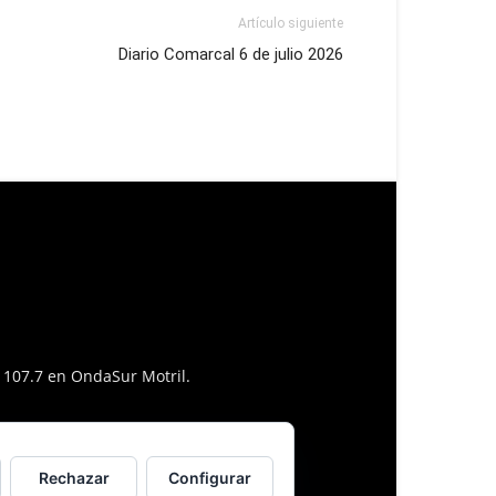
Artículo siguiente
Diario Comarcal 6 de julio 2026
l 107.7 en OndaSur Motril.
Rechazar
Configurar