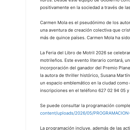
positivamente en la sociedad a través de las
Carmen Mola es el pseudónimo de los autore
una aventura de creación colectiva que cris
más de quince países. Carmen Mola ha sido g
La Feria del Libro de Motril 2026 se celebr
motrileños. Este evento literario contará, 
incorporación del ganador del Premio Plan
la autora de thriller histórico, Susana Martí
un espacio emblemático en la ciudad como es
inscripciones en el teléfono 627 02 94 05 
Se puede consultar la programación completa
content/uploads/2026/05/PROGRAMACION-
La programación incluye, además de las activ