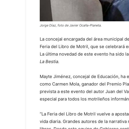
Jorge Díaz, foto de Javier Ocaña-Planeta.
La concejal encargada del área municipal de
Feria del Libro de Motril, que se celebrará
La última novedad de este evento ha sido l
La Bestia.
Mayte Jiménez, concejal de Educación, ha ex
como Carmen Mola, ganador del Premio Planet
prevista a este evento del autor Juan del V
especial para todos los motrileños informán
“La Feria del Libro de Motril vuelve a apost
vida diaria. Grandes autores de la narrativ
libros. Desde este equipo de Gobierno cont