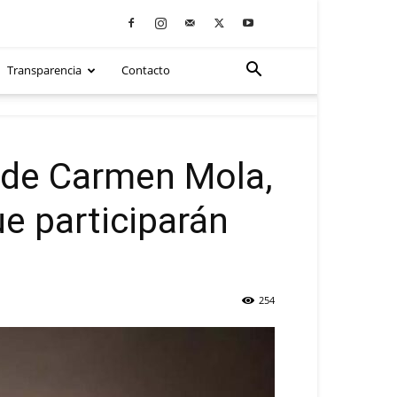
Transparencia
Contacto
 de Carmen Mola,
ue participarán
254