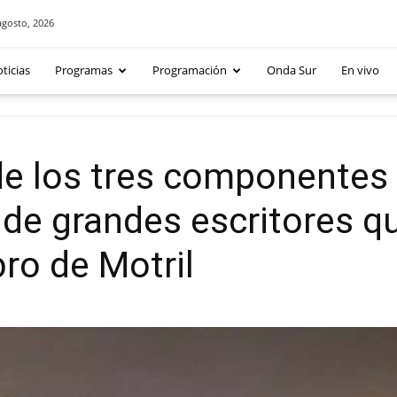
agosto, 2026
ticias
Programas
Programación
Onda Sur
En vivo
 de los tres componentes
 de grandes escritores q
bro de Motril