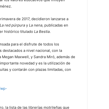
iménez.
rimavera de 2017, decidieron lanzarse a
La red púrpura
y
La nena
, publicadas en
r histórico titulado
La Bestia
.
nsada para el disfrute de todos los
 destacados a nivel nacional, con la
ca Megan Maxwell, y Sandra Miró, además de
 importante novedad y es la utilización de
uitas y contarán con plazas limitadas, con
s/wp-
, la lista de las librerías motrileñas que