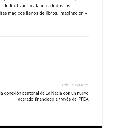
ido finalizar “invitando a todos los
días mágicos llenos de libros, imaginación y
Artículo siguiente
la conexión peatonal de La Nacla con un nuevo
acerado financiado a través del PFEA