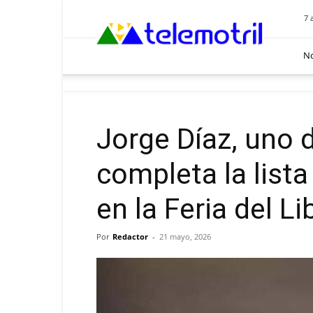
Telemotril
7 
No
Jorge Díaz, uno
completa la lista
en la Feria del Li
Por
Redactor
-
21 mayo, 2026