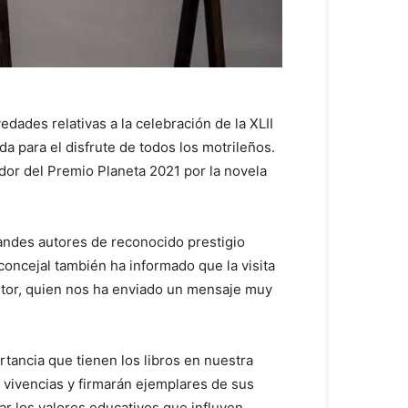
ades relativas a la celebración de la XLII
a para el disfrute de todos los motrileños.
dor del Premio Planeta 2021 por la novela
randes autores de reconocido prestigio
concejal también ha informado que la visita
ritor, quien nos ha enviado un mensaje muy
rtancia que tienen los libros en nuestra
s vivencias y firmarán ejemplares de sus
r los valores educativos que influyen