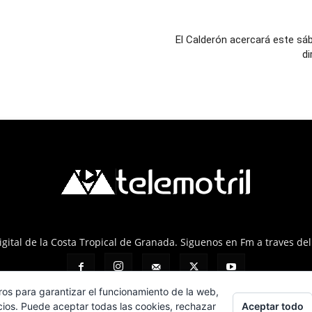
El Calderón acercará este sáb
di
 Digital de la Costa Tropical de Granada. Siguenos en Fm a traves de
ros para garantizar el funcionamiento de la web,
Aceptar todo
cios. Puede aceptar todas las cookies, rechazar