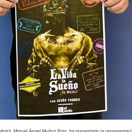
Motril, Miguel Ángel Muñoz Pino, ha presentado la representaci