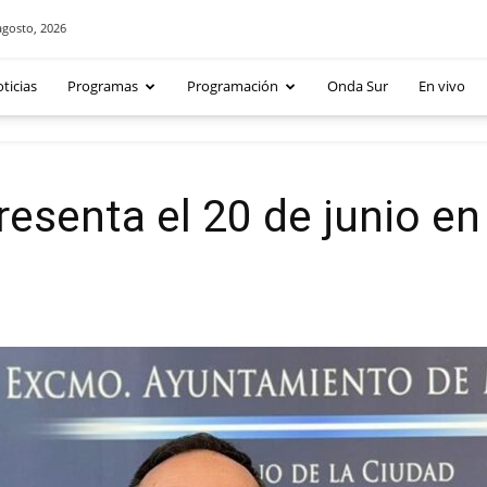
agosto, 2026
ticias
Programas
Programación
Onda Sur
En vivo
esenta el 20 de junio en 