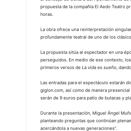
propuesta de la compañía El Aedo Teatro pro
horas.
La obra ofrece una reinterpretación singula
profundamente teatral de uno de los clásico
La propuesta sitúa al espectador en una épo
perseguidos. En medio de ese contexto, los
primeros versos de
La vida es sueño
, dando
Las entradas para el espectáculo estarán dis
giglon.com, así como de manera presencial e
serán de 9 euros para patio de butacas y pla
Durante la presentación, Miguel Ángel Muño
planteando preguntas que continúan plenam
acercándola a nuevas generaciones”.