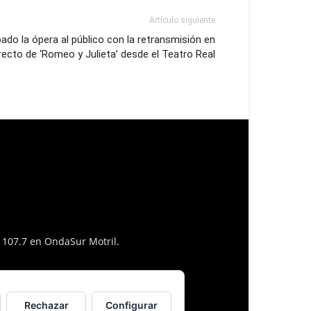
Artículo siguiente
ado la ópera al público con la retransmisión en
recto de ‘Romeo y Julieta’ desde el Teatro Real
l 107.7 en OndaSur Motril.
Rechazar
Configurar