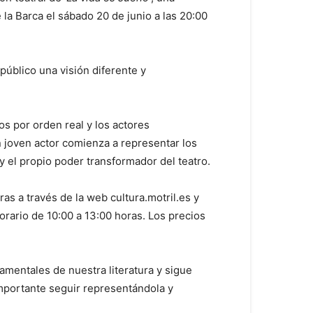
la Barca el sábado 20 de junio a las 20:00
público una visión diferente y
s por orden real y los actores
n joven actor comienza a representar los
 y el propio poder transformador del teatro.
ras a través de la web cultura.motril.es y
orario de 10:00 a 13:00 horas. Los precios
mentales de nuestra literatura y sigue
mportante seguir representándola y