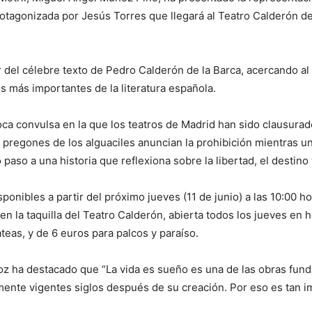
tagonizada por Jesús Torres que llegará al Teatro Calderón de 
r del célebre texto de Pedro Calderón de la Barca, acercando al 
s más importantes de la literatura española.
ca convulsa en la que los teatros de Madrid han sido clausurado
 pregones de los alguaciles anuncian la prohibición mientras u
 paso a una historia que reflexiona sobre la libertad, el destino
ponibles a partir del próximo jueves (11 de junio) a las 10:00 ho
n la taquilla del Teatro Calderón, abierta todos los jueves en h
teas, y de 6 euros para palcos y paraíso.
z ha destacado que “La vida es sueño es una de las obras funda
ente vigentes siglos después de su creación. Por eso es tan i