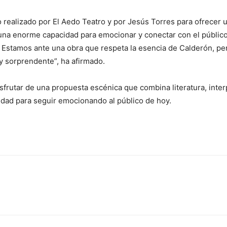
o realizado por El Aedo Teatro y por Jesús Torres para ofrecer u
do una enorme capacidad para emocionar y conectar con el públi
. Estamos ante una obra que respeta la esencia de Calderón, pe
y sorprendente”, ha afirmado.
isfrutar de una propuesta escénica que combina literatura, inter
idad para seguir emocionando al público de hoy.