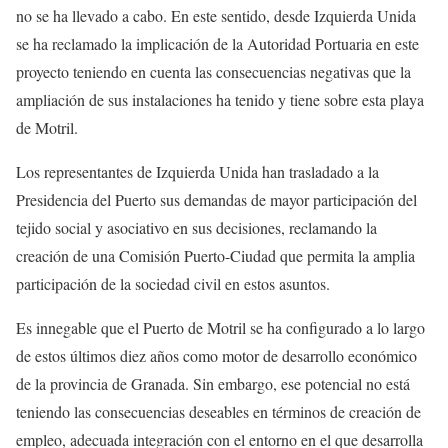
no se ha llevado a cabo. En este sentido, desde Izquierda Unida
se ha reclamado la implicación de la Autoridad Portuaria en este
proyecto teniendo en cuenta las consecuencias negativas que la
ampliación de sus instalaciones ha tenido y tiene sobre esta playa
de Motril.
Los representantes de Izquierda Unida han trasladado a la
Presidencia del Puerto sus demandas de mayor participación del
tejido social y asociativo en sus decisiones, reclamando la
creación de una Comisión Puerto-Ciudad que permita la amplia
participación de la sociedad civil en estos asuntos.
Es innegable que el Puerto de Motril se ha configurado a lo largo
de estos últimos diez años como motor de desarrollo económico
de la provincia de Granada. Sin embargo, ese potencial no está
teniendo las consecuencias deseables en términos de creación de
empleo, adecuada integración con el entorno en el que desarrolla