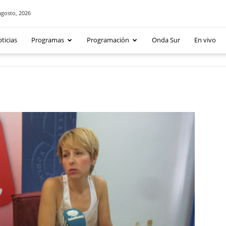
agosto, 2026
ticias
Programas
Programación
Onda Sur
En vivo