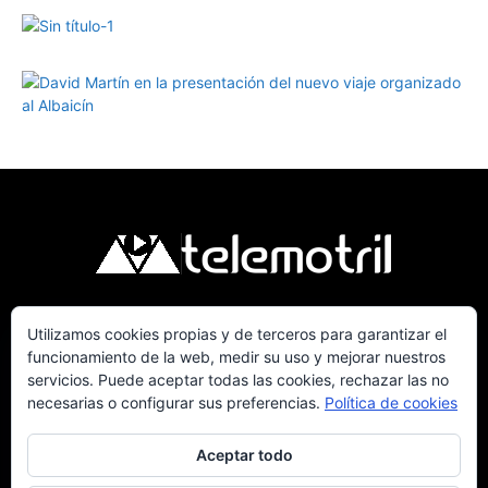
Utilizamos cookies propias y de terceros para garantizar el
Telemotril, la Televisión Digital de la Costa
funcionamiento de la web, medir su uso y mejorar nuestros
Tropical de Granada. Siguenos en Fm a traves
servicios. Puede aceptar todas las cookies, rechazar las no
del 107.7 en OndaSur Motril.
necesarias o configurar sus preferencias.
Política de cookies
Aceptar todo