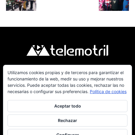
Utilizamos cookies propias y de terceros para garantizar el
Telemotril, la Televisión Digital de la Costa
funcionamiento de la web, medir su uso y mejorar nuestros
Tropical de Granada. Siguenos en Fm a traves
servicios. Puede aceptar todas las cookies, rechazar las no
del 107.7 en OndaSur Motril.
necesarias o configurar sus preferencias.
Política de cookies
Aceptar todo
Rechazar
Política de cookies
Más información sobre las cookies
Contacto
Configurar