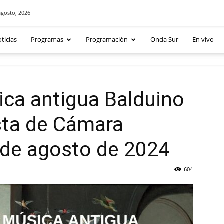
agosto, 2026
ticias
Programas
Programación
Onda Sur
En vivo
sica antigua Balduino
sta de Cámara
 de agosto de 2024
604