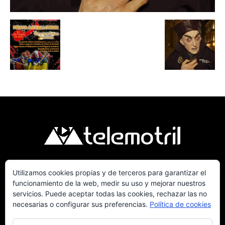
Utilizamos cookies propias y de terceros para garantizar el
Telemotril, la Televisión Digital de la Costa
funcionamiento de la web, medir su uso y mejorar nuestros
Tropical de Granada. Siguenos en Fm a traves
servicios. Puede aceptar todas las cookies, rechazar las no
del 107.7 en OndaSur Motril.
necesarias o configurar sus preferencias.
Política de cookies