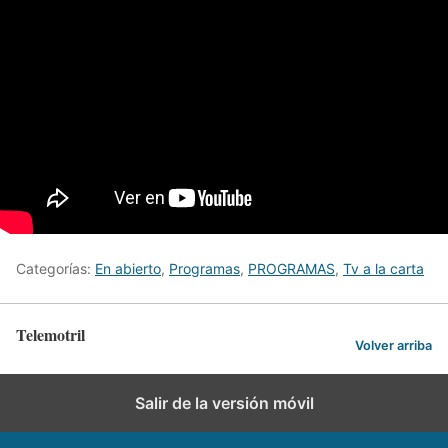
Categorías:
En abierto
,
Programas
,
PROGRAMAS
,
Tv a la carta
Telemotril
Volver arriba
Salir de la versión móvil