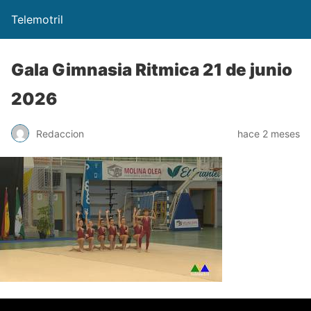
Telemotril
Gala Gimnasia Ritmica 21 de junio
2026
Redaccion
hace 2 meses