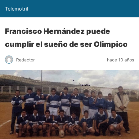
Telemotril
Francisco Hernández puede
cumplir el sueño de ser Olimpico
Redactor
hace 10 años