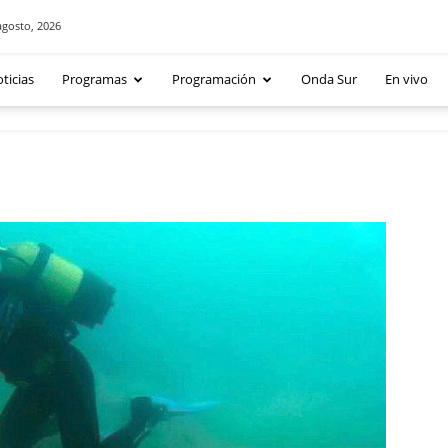
agosto, 2026
ticias
Programas
Programación
Onda Sur
En vivo