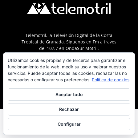
Telemotril, la Televisión Digital de la Costa
Tropical de Granada. Siguenos en Fm a traves
del 107.7 en OndaSur Motril.
Utilizamos cookies propias y de terceros para garantizar el
funcionamiento de la web, medir su uso y mejorar nuestros
servicios. Puede aceptar todas las cookies, rechazar las no
necesarias o configurar sus preferencias.
Política de cookies
Política de cookies
Más información sobre las cookies
Contacto
Aceptar todo
© © 2025 Telemotril - Costa Tropical de Granada
Rechazar
Configurar