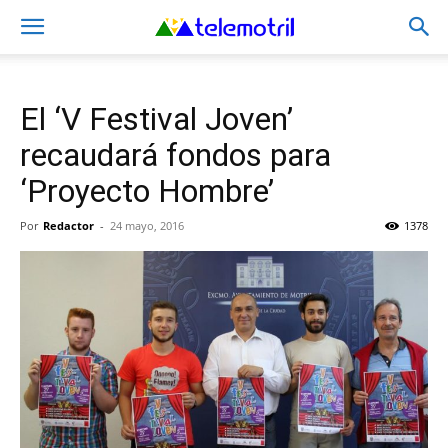
El ‘V Festival Joven’
recaudará fondos para
‘Proyecto Hombre’
Por
Redactor
-
24 mayo, 2016
1378