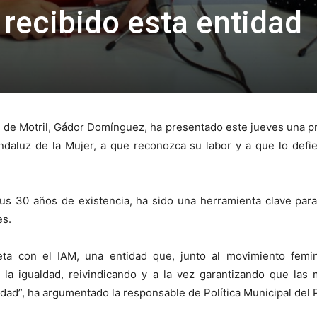
recibido esta entidad
OE de Motril, Gádor Domínguez, ha presentado este jueves una pr
Andaluz de la Mujer, a que reconozca su labor y a que lo defi
 30 años de existencia, ha sido una herramienta clave para 
es.
a con el IAM, una entidad que, junto al movimiento femini
 la igualdad, reivindicando y a la vez garantizando que las
edad”, ha argumentado la responsable de Política Municipal del