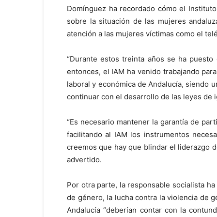
Domínguez ha recordado cómo el Instituto
sobre la situación de las mujeres andaluza
atención a las mujeres víctimas como el te
“Durante estos treinta años se ha puesto 
entonces, el IAM ha venido trabajando para fa
laboral y económica de Andalucía, siendo u
continuar con el desarrollo de las leyes de 
“Es necesario mantener la garantía de part
facilitando al IAM los instrumentos neces
creemos que hay que blindar el liderazgo de
advertido.
Por otra parte, la responsable socialista 
de género, la lucha contra la violencia de
Andalucía “deberían contar con la contund