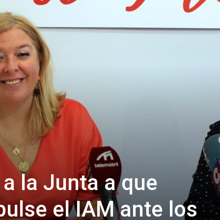
 a la Junta a que
ulse el IAM ante los