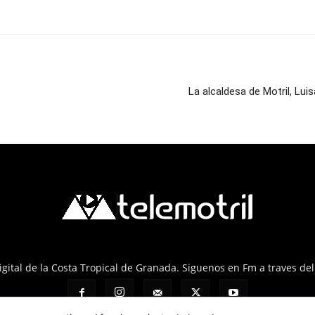
La alcaldesa de Motril, Lui
 Digital de la Costa Tropical de Granada. Siguenos en Fm a traves de