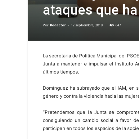
ataques que ha 
Por
Redactor
-
12 septiembre, 2019
847
La secretaria de Política Municipal del PS
Junta a mantener e impulsar el Instituto 
últimos tiempos.
Domínguez ha subrayado que el IAM, en sus
género y contra la violencia hacia las mujer
“Pretendemos que la Junta se compromet
consiguiendo un cambio social a favor de
participen en todos los espacios de la soci