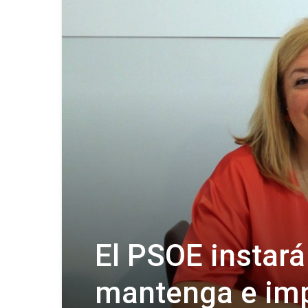
El PSOE instará
mantenga e imp