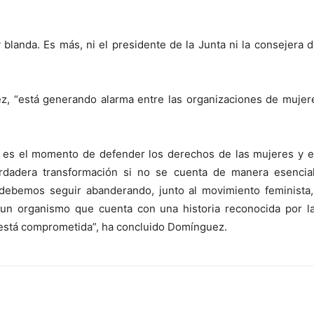
 blanda. Es más, ni el presidente de la Junta ni la consejera
z, “está generando alarma entre las organizaciones de mujere
s el momento de defender los derechos de las mujeres y el a
dadera transformación si no se cuenta de manera esencial
, debemos seguir abanderando, junto al movimiento feminista,
 un organismo que cuenta con una historia reconocida por l
 está comprometida”, ha concluido Domínguez.