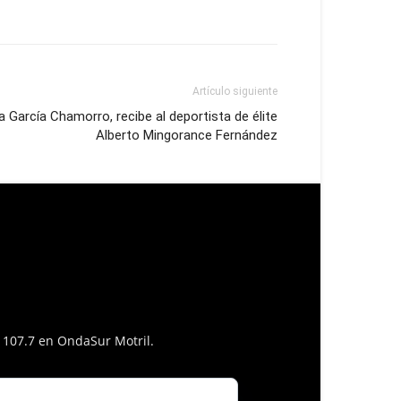
Artículo siguiente
sa García Chamorro, recibe al deportista de élite
Alberto Mingorance Fernández
l 107.7 en OndaSur Motril.