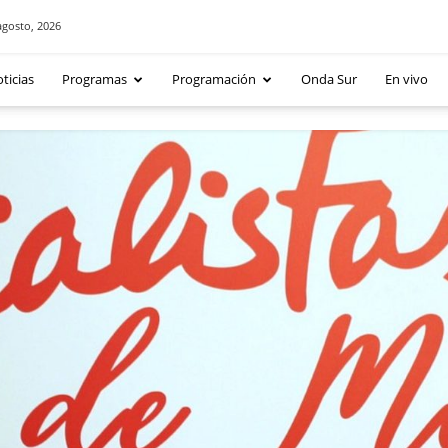
agosto, 2026
ticias
Programas
Programación
Onda Sur
En vivo