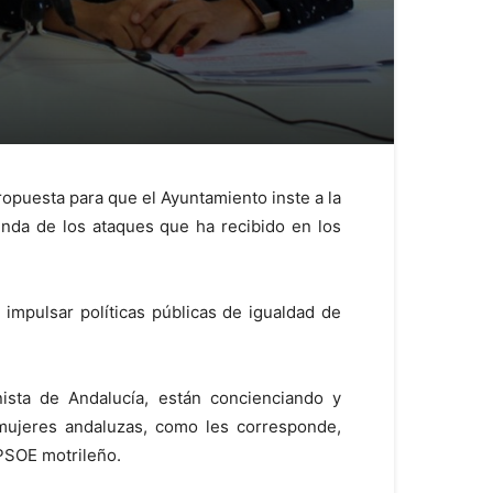
opuesta para que el Ayuntamiento inste a la
enda de los ataques que ha recibido en los
impulsar políticas públicas de igualdad de
sta de Andalucía, están concienciando y
 mujeres andaluzas, como les corresponde,
 PSOE motrileño.