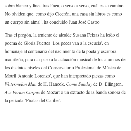
sobre blanco y línea tras línea, o verso a verso, cuál es su camino.
No olviden que, como dijo Cicerón, una casa sin libros es como
un cuerpo sin alma”, ha concluido Juan José Castro.
Tras el pregón, la teniente de alcalde Susana Feixas ha leído el
poema de Gloria Fuertes ‘Los peces van a la escuela’, en
homenaje al centenario del nacimiento de la poeta y escritora
madrileña, para dar paso a la actuación musical de los alumnos de
los distintos niveles del Conservatorio Profesional de Música de
Motril ‘Antonio Lorenzo’, que han interpretado piezas como
Watermelon Man
de H. Hancok,
Come Sunday
de D. Ellington,
Ave Verum Corpus
de Mozart o un extracto de la banda sonora de
la película ‘Piratas del Caribe’.