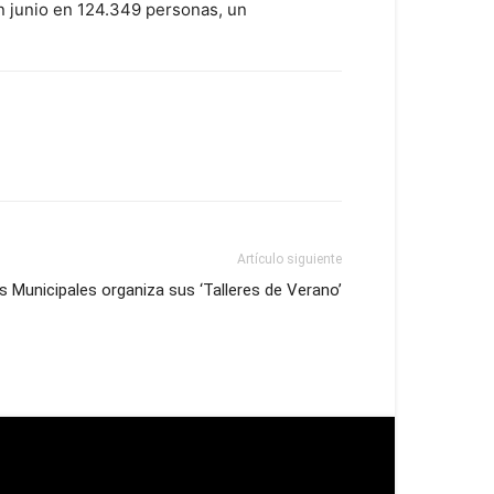
n junio en 124.349 personas, un
Artículo siguiente
s Municipales organiza sus ‘Talleres de Verano’