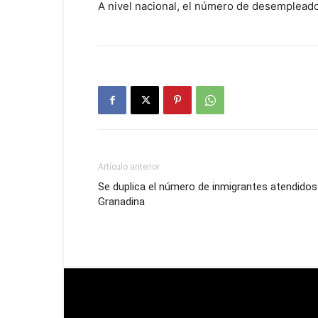
A nivel nacional, el número de desempleado
Artículo anterior
Se duplica el número de inmigrantes atendidos
Granadina