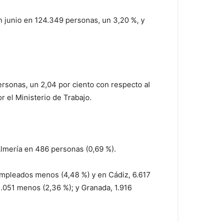
n junio en 124.349 personas, un 3,20 %, y
ersonas, un 2,04 por ciento con respecto al
r el Ministerio de Trabajo.
Almería en 486 personas (0,69 %).
sempleados menos (4,48 %) y en Cádiz, 6.617
.051 menos (2,36 %); y Granada, 1.916