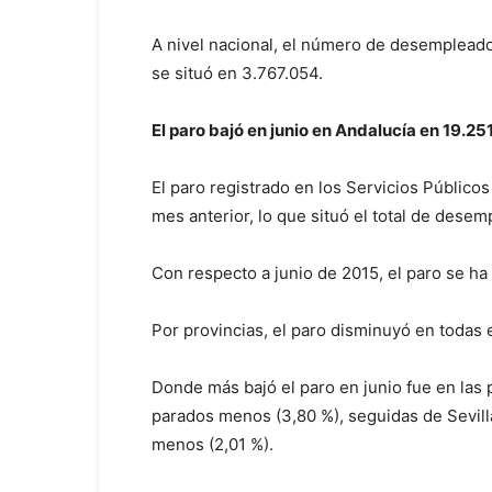
A nivel nacional, el número de desempleado
se situó en 3.767.054.
El paro bajó en junio en Andalucía en 19.25
El paro registrado en los Servicios Público
mes anterior, lo que situó el total de desem
Con respecto a junio de 2015, el paro se ha
Por provincias, el paro disminuyó en todas
Donde más bajó el paro en junio fue en las 
parados menos (3,80 %), seguidas de Sevill
menos (2,01 %).