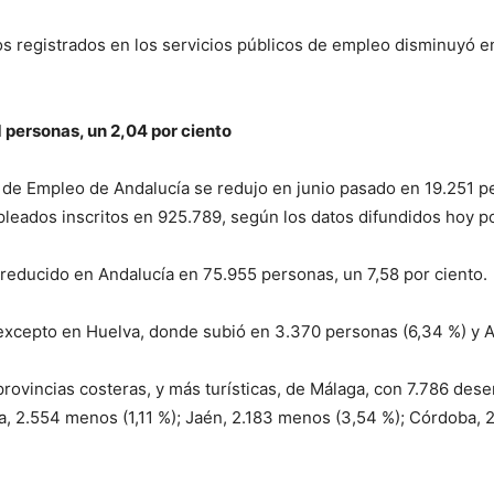
s registrados en los servicios públicos de empleo disminuyó e
1 personas, un 2,04 por ciento
s de Empleo de Andalucía se redujo en junio pasado en 19.251 p
pleados inscritos en 925.789, según los datos difundidos hoy po
 reducido en Andalucía en 75.955 personas, un 7,58 por ciento.
 excepto en Huelva, donde subió en 3.370 personas (6,34 %) y 
provincias costeras, y más turísticas, de Málaga, con 7.786 de
a, 2.554 menos (1,11 %); Jaén, 2.183 menos (3,54 %); Córdoba, 2