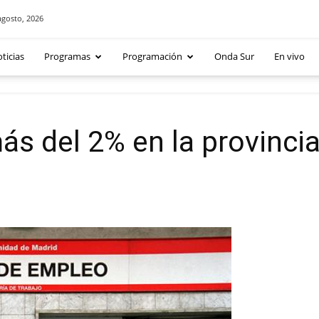
agosto, 2026
ticias
Programas
Programación
Onda Sur
En vivo
más del 2% en la provinci