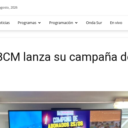
agosto, 2026
ticias
Programas
Programación
Onda Sur
En vivo
CBCM lanza su campaña 