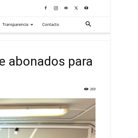
Transparencia
Contacto
de abonados para
269