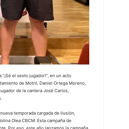
¡Sé el sexto jugador!”, en un acto
tamiento de Motril, Daniel Ortega Moreno,
 jugador de la cantera José Carlos,
.
a nueva temporada cargada de ilusión,
 Molina Olea CBCM. Esta campaña de
nte. Por eso, este año lanzamos la campaña