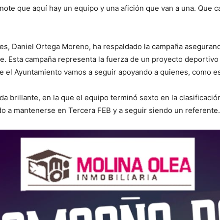
note que aquí hay un equipo y una afición que van a una. Que c
tes, Daniel Ortega Moreno, ha respaldado la campaña asegurando
e. Esta campaña representa la fuerza de un proyecto deportivo 
esde el Ayuntamiento vamos a seguir apoyando a quienes, como es
 brillante, en la que el equipo terminó sexto en la clasificació
o a mantenerse en Tercera FEB y a seguir siendo un referente. 