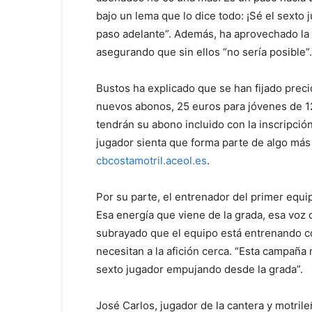
bajo un lema que lo dice todo: ¡Sé el sexto 
paso adelante”. Además, ha aprovechado la s
asegurando que sin ellos “no sería posible”.
Bustos ha explicado que se han fijado prec
nuevos abonos, 25 euros para jóvenes de 12
tendrán su abono incluido con la inscripció
jugador sienta que forma parte de algo más 
cbcostamotril.aceol.es
.
Por su parte, el entrenador del primer equip
Esa energía que viene de la grada, esa voz 
subrayado que el equipo está entrenando co
necesitan a la afición cerca. “Esta campaña
sexto jugador empujando desde la grada”.
José Carlos, jugador de la cantera y motri