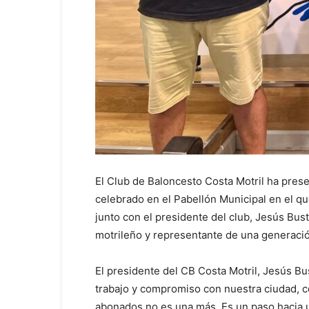
El Club de Baloncesto Costa Motril ha pres
celebrado en el Pabellón Municipal en el q
junto con el presidente del club, Jesús Bust
motrileño y representante de una generación
El presidente del CB Costa Motril, Jesús Bu
trabajo y compromiso con nuestra ciudad, 
abonados no es una más. Es un paso hacia 