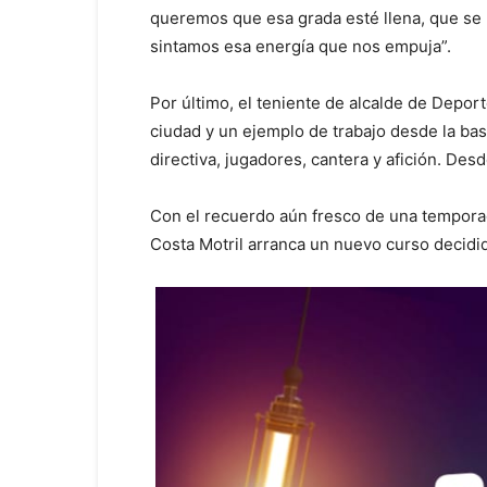
queremos que esa grada esté llena, que se 
sintamos esa energía que nos empuja”.
Por último, el teniente de alcalde de Depor
ciudad y un ejemplo de trabajo desde la bas
directiva, jugadores, cantera y afición. D
Con el recuerdo aún fresco de una temporada
Costa Motril arranca un nuevo curso decidid