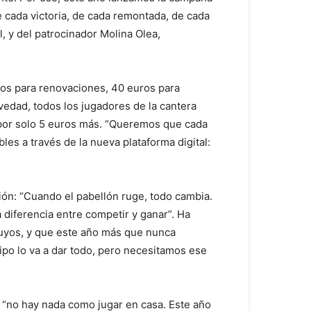
de cada victoria, de cada remontada, de cada
, y del patrocinador Molina Olea,
ros para renovaciones, 40 euros para
edad, todos los jugadores de la cantera
b por solo 5 euros más. “Queremos que cada
es a través de la nueva plataforma digital:
ción: “Cuando el pabellón ruge, todo cambia.
 diferencia entre competir y ganar”. Ha
suyos, y que este año más que nunca
ipo lo va a dar todo, pero necesitamos ese
 “no hay nada como jugar en casa. Este año