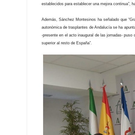
establecidos para establecer una mejora continua”, h
Además, Sánchez Montesinos ha señalado que “Grana
autonómica de trasplantes de Andalucía se ha apunt
-presente en el acto inaugural de las jornadas- puso 
superior al resto de España”.