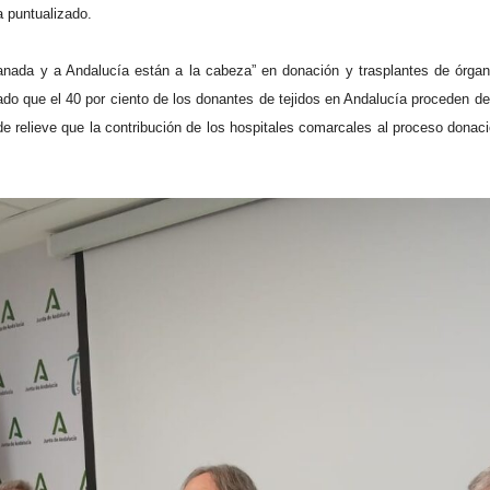
a puntualizado.
da y a Andalucía están a la cabeza” en donación y trasplantes de órganos
ado que el 40 por ciento de los donantes de tejidos en Andalucía proceden 
de relieve que la contribución de los hospitales comarcales al proceso donac