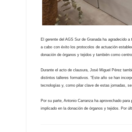
El gerente del AGS Sur de Granada ha agradecido a to
a cabo con éxito los protocolos de actuación estable
donación de órganos y tejidos y también como centro d
Durante el acto de clausura, José Miguel Pérez tambié
distintos talleres formativos. “Este año se han inco
tecnologías y, como pilar clave de estas jornadas, s
Por su parte, Antonio Carranza ha aprovechado para p
implicado en la donación de órganos y tejidos. Por últ