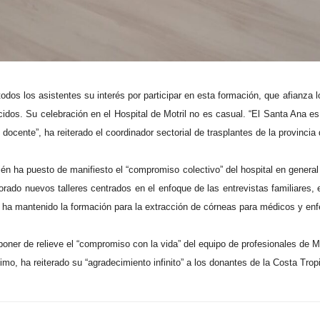
dos los asistentes su interés por participar en esta formación, que afianza l
cidos. Su celebración en el Hospital de Motril no es casual. “El Santa Ana 
ocente”, ha reiterado el coordinador sectorial de trasplantes de la provincia
n ha puesto de manifiesto el “compromiso colectivo” del hospital en general y 
rporado nuevos talleres centrados en el enfoque de las entrevistas familiares
e ha mantenido la formación para la extracción de córneas para médicos y enf
oner de relieve el “compromiso con la vida” del equipo de profesionales de M
imo, ha reiterado su “agradecimiento infinito” a los donantes de la Costa Trop