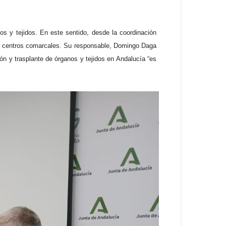
 y tejidos. En este sentido, desde la coordinación
de centros comarcales. Su responsable, Domingo Daga
ión y trasplante de órganos y tejidos en Andalucía “es