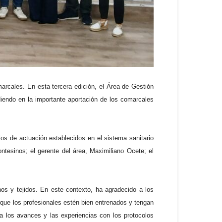
arcales. En esta tercera edición, el Área de Gestión
diendo en la importante aportación de los comarcales
los de actuación establecidos en el sistema sanitario
ntesinos; el gerente del área, Maximiliano Ocete; el
os y tejidos. En este contexto, ha agradecido a los
 que los profesionales estén bien entrenados y tengan
za los avances y las experiencias con los protocolos