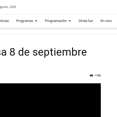
agosto, 2026
ticias
Programas
Programación
Onda Sur
En vivo
sa 8 de septiembre
1788