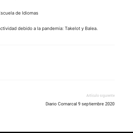
 Escuela de Idiomas
tividad debido a la pandemia: Takelot y Balea.
Artículo siguiente
Diario Comarcal 9 septiembre 2020